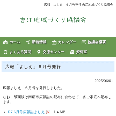
広報「よしえ」６月号発行 吉江地域づくり協議会
ホーム
新着情報
カレンダー
協議会概要
よくある質問
交流センター
資料室
広報「よしえ」６月号発行
2025/06/01
広報よしえ ６月号を発行しました。
なお、紙面版は南砺市広報誌の配布に合わせて、各ご家庭へ配布し
ます。
R7.6月号広報誌よしえ
1.4 MB