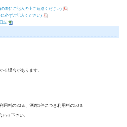
約の際にご記入の上ご連絡ください)
後に必ずご記入ください)
用日誌
かかる場合があります。
利用料の20％、酒席1件につき利用料の50％
合わせ下さい。