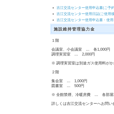
吉江交流センター使用申込書(ご予
吉江交流センター使用日誌(ご使用
吉江交流センター使用申込書・使
施設維持管理協力金
１階
会議室、小会議室 … 各1,000円
調理実習室 … 2,000円
※ 調理実習室は別途ガス使用料が
２階
集会室 … 1,000円
図書室 … 500円
※ 全館禁煙、冷暖房費 … 各部屋
詳しくは吉江交流センターへお問い