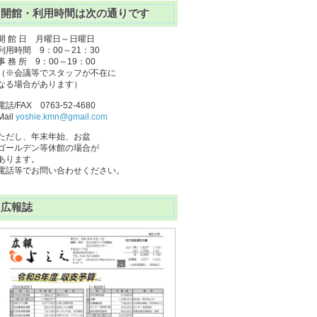
開館・利用時間は次の通りです
開 館 日 月曜日～日曜日
利用時間 9：00～21：30
事 務 所 9：00～19：00
（※会議等でスタッフが不在に
なる場合があります）
電話/FAX 0763-52-4680
Mail
yoshie.kmn@gmail.com
ただし、年末年始、お盆
ゴールデン等休館の場合が
あります。
電話等でお問い合わせください。
広報誌