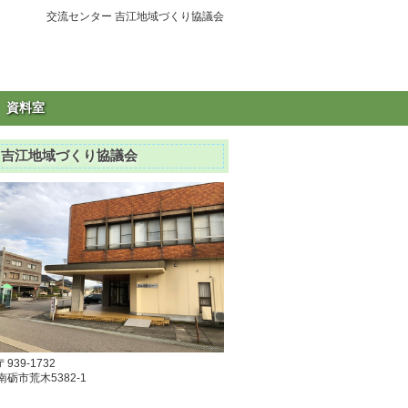
交流センター 吉江地域づくり協議会
資料室
吉江地域づくり協議会
〒939-1732
南砺市荒木5382-1