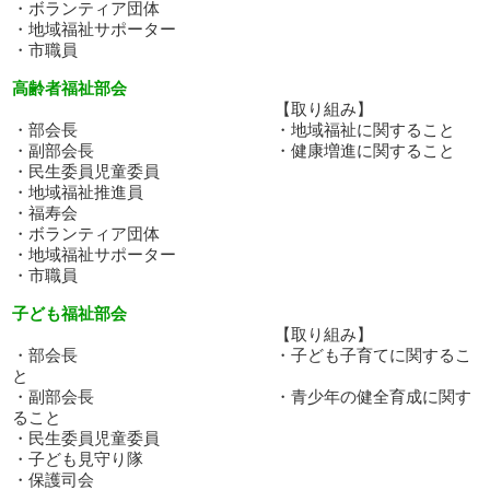
・ボランティア団体
・地域福祉サポーター
・市職員
高齢者福祉部会
【取り組み】
・部会長 ・地域福祉に関すること
・副部会長 ・健康増進に関すること
・民生委員児童委員
・地域福祉推進員
・福寿会
・ボランティア団体
・地域福祉サポーター
・市職員
子ども福祉部会
【取り組み】
・部会長 ・子ども子育てに関するこ
と
・副部会長 ・青少年の健全育成に関す
ること
・民生委員児童委員
・子ども見守り隊
・保護司会