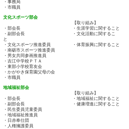
・事務局
・市職員
文化スポーツ部会
【取り組み】
・部会長 ・生涯学習に関すること
・副部会長 ・文化活動に関するこ
と
・文化スポーツ推進委員 ・体育振興に関すること
・南砺市スポーツ推進委員
・男女共同参画推進員
・吉江中学校ＰＴＡ
・東部小学校育友会
・かがやき保育園父母の会
・市職員
地域福祉部会
【取り組み】
・部会長 ・地域福祉に関すること
・副部会長 ・健康増進に関すること
・民生委員児童委員
・地域福祉推進員
・日赤奉仕団
・人権擁護委員