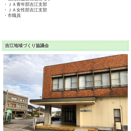
・ＪＡ青年部吉江支部
・ＪＡ女性部吉江支部
・市職員
吉江地域づくり協議会