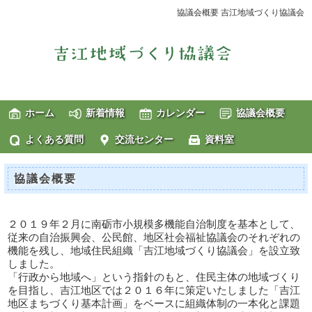
協議会概要 吉江地域づくり協議会
ホーム
新着情報
カレンダー
協議会概要
よくある質問
交流センター
資料室
協議会概要
２０１９年２月に南砺市小規模多機能自治制度を基本として、
従来の自治振興会、公民館、地区社会福祉協議会のそれぞれの
機能を残し、地域住民組織「吉江地域づくり協議会」を設立致
しました。
「行政から地域へ」という指針のもと、住民主体の地域づくり
を目指し、吉江地区では２０１６年に策定いたしました「吉江
地区まちづくり基本計画」をベースに組織体制の一本化と課題