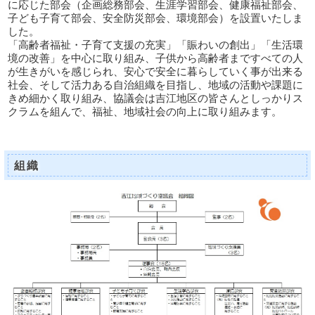
に応じた部会（企画総務部会、生涯学習部会、健康福祉部会、
子ども子育て部会、安全防災部会、環境部会）を設置いたしま
した。
「高齢者福祉・子育て支援の充実」「賑わいの創出」「生活環
境の改善」を中心に取り組み、子供から高齢者まですべての人
が生きがいを感じられ、安心で安全に暮らしていく事が出来る
社会、そして活力ある自治組織を目指し、地域の活動や課題に
きめ細かく取り組み、協議会は吉江地区の皆さんとしっかりス
クラムを組んで、福祉、地域社会の向上に取り組みます。
組織