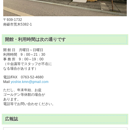
〒939-1732
南砺市荒木5382-1
開館・利用時間は次の通りです
開 館 日 月曜日～日曜日
利用時間 9：00～21：30
事 務 所 9：00～19：00
（※会議等でスタッフが不在に
なる場合があります）
電話/FAX 0763-52-4680
Mail
yoshie.kmn@gmail.com
ただし、年末年始、お盆
ゴールデン等休館の場合が
あります。
電話等でお問い合わせください。
広報誌