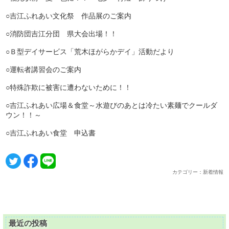
○吉江ふれあい文化祭 作品展のご案内
○消防団吉江分団 県大会出場！！
○Ｂ型デイサービス「荒木ほがらかデイ」活動だより
○運転者講習会のご案内
○特殊詐欺に被害に遭わないために！！
○吉江ふれあい広場＆食堂～水遊びのあとは冷たい素麺でクールダ
ウン！！～
○吉江ふれあい食堂 申込書
カテゴリー：新着情報
最近の投稿