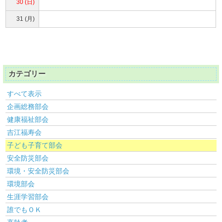
30 (日)
31 (月)
カテゴリー
すべて表示
企画総務部会
健康福祉部会
吉江福寿会
子ども子育て部会
安全防災部会
環境・安全防災部会
環境部会
生涯学習部会
誰でもＯＫ