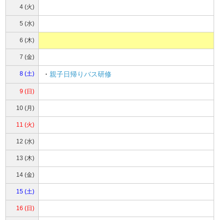
4 (火)
5 (水)
6 (木)
7 (金)
8 (土)
・
親子日帰りバス研修
9 (日)
10 (月)
11 (火)
12 (水)
13 (木)
14 (金)
15 (土)
16 (日)