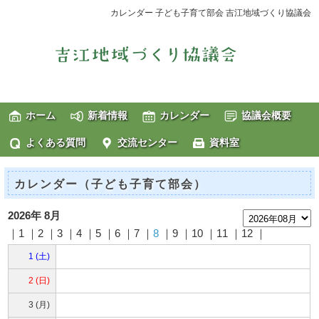
カレンダー 子ども子育て部会 吉江地域づくり協議会
ホーム
新着情報
カレンダー
協議会概要
よくある質問
交流センター
資料室
カレンダー（子ども子育て部会）
2026年 8月
｜1 ｜2 ｜3 ｜4 ｜5 ｜6 ｜7 ｜
8
｜9 ｜10 ｜11 ｜12 ｜
1 (土)
2 (日)
3 (月)