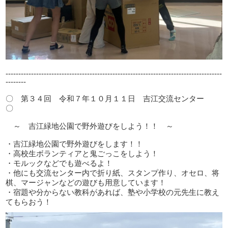
-------------------------------------------------------------------------------------
--------
〇 第３４回 令和７年１０月１１日 吉江交流センター
〇
～ 吉江緑地公園で野外遊びをしよう！！ ～
・吉江緑地公園で野外遊びをします！！
・高校生ボランティアと鬼ごっこをしよう！
・モルックなどでも遊べるよ！
・他にも交流センター内で折り紙、スタンプ作り、オセロ、将
棋、マージャンなどの遊びも用意しています！
・宿題や分からない教科があれば、塾や小学校の元先生に教え
てもらおう！