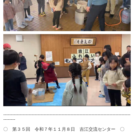
-------------------------------------------------------------------------------------
--------
〇 第３５回 令和７年１１月８日 吉江交流センター 〇