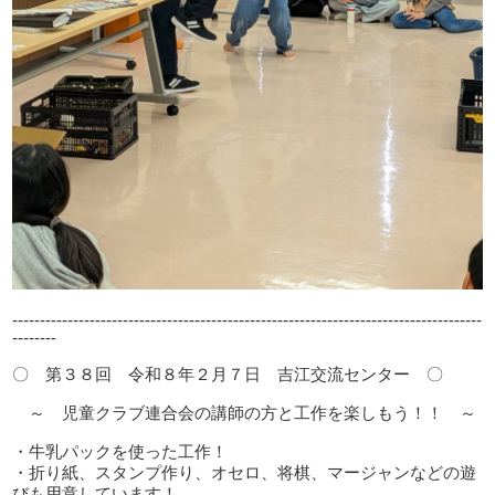
-------------------------------------------------------------------------------------
--------
〇 第３８回 令和８年２月７日 吉江交流センター 〇
～ 児童クラブ連合会の講師の方と工作を楽しもう！！ ～
・牛乳パックを使った工作！
・折り紙、スタンプ作り、オセロ、将棋、マージャンなどの遊
びも用意しています！