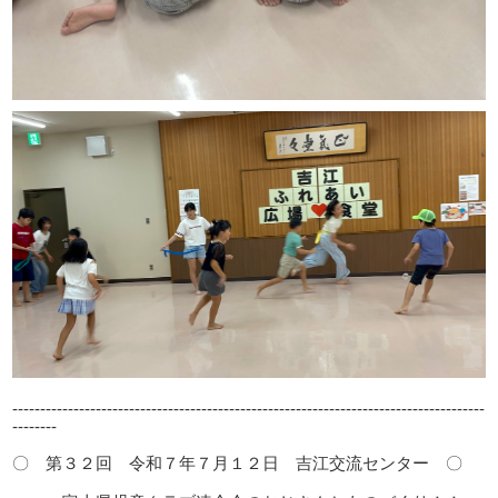
-------------------------------------------------------------------------------------
--------
〇 第３２回 令和７年７月１２日 吉江交流センター 〇