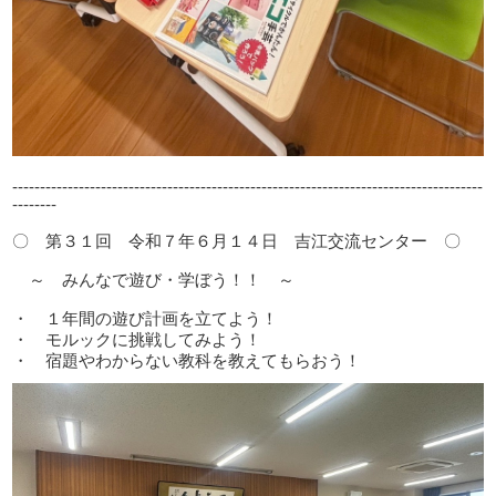
-------------------------------------------------------------------------------------
--------
〇 第３１回 令和７年６月１４日 吉江交流センター 〇
～ みんなで遊び・学ぼう！！ ～
・ １年間の遊び計画を立てよう！
・ モルックに挑戦してみよう！
・ 宿題やわからない教科を教えてもらおう！