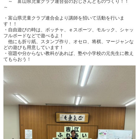
～ 富山県児童クラブ連合会のおじさんとものづくり！！
～
・富山県児童クラブ連合会より講師を招いて活動を行いま
す！！
・自由遊びの時は、ボッチャ、ｅスポーツ、モルック、シャッ
フルボードなどで遊べるよ！
他にも折り紙、スタンプ作り、オセロ、将棋、マージャンな
どの遊びも用意しています！
・宿題や分からない教科があれば、塾や小学校の元先生に教え
てもらおう！