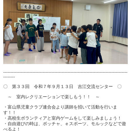
-------------------------------------------------------------------------------------
--------
〇 第３３回 令和７年９月１３日 吉江交流センター 〇
～ 室内レクリエーションで楽しもう！！ ～
・富山県児童クラブ連合会より講師を招いて活動を行いま
す！！
・高校生ボランティアと室内ゲームをして楽しみましょう！
・自由遊びの時は、ボッチャ、ｅスポーツ、モルックなどで遊
べるよ！