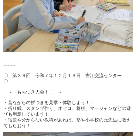
-------------------------------------------------------------------------------------
--------
〇 第３６回 令和７年１２月１３日 吉江交流センター
〇
～ もちつき大会！！ ～
・昔ながらの餅つきを見学・体験しよう！！
・折り紙、スタンプ作り、オセロ、将棋、マージャンなどの遊
びも用意しています！
・宿題や分からない教科があれば、塾や小学校の元先生に教え
てもらおう！