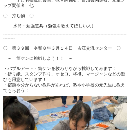
ラブ関係者 他
〇 持ち物 〇
水筒・勉強道具（勉強を教えてほしい人）
-------------------------------------------------------------------------------------
--------
〇 第３９回 令和８年３月１４日 吉江交流センター 〇
～ 筒ケンに挑戦しよう！！ ～
・バブルアート・筒ケンを教わりながら挑戦してみます！
・折り紙、スタンプ作り、オセロ、将棋、マージャンなどの遊
びも用意しています！
・宿題や分からない教科があれば、塾や小学校の元先生に教え
てもらおう！