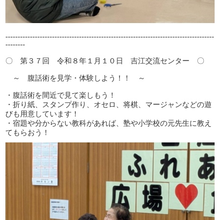
-------------------------------------------------------------------------------------
--------
〇 第３７回 令和８年１月１０日 吉江交流センター 〇
～ 腹話術を見学・体験しよう！！ ～
・腹話術を間近で見て楽しもう！
・折り紙、スタンプ作り、オセロ、将棋、マージャンなどの遊
びも用意しています！
・宿題や分からない教科があれば、塾や小学校の元先生に教え
てもらおう！